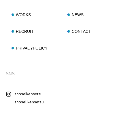
WORKS
NEWS
RECRUIT
CONTACT
PRIVACYPOLICY
SNS
shoseikensetsu
shosei.kensetsu