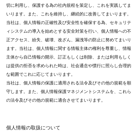
切に利用し、保護する為の社内規程を策定し、これを実践してま
いります。また、これを維持し、継続的に改善してまいります。
当社は、個人情報の正確性及び安全性を確保する為、セキュリテ
ィシステムの導入を始めとする安全対策を行い、個人情報への不
正アクセス、紛失、破壊、改ざん、漏洩等の防止に努めてまいり
ます。当社は、個人情報に関する情報主体の権利を尊重し、情報
主体から自己情報の開示、訂正もしくは削除、または利用もしく
は提供の拒否を求められた時は、社会通念や慣行に照らし合理的
な範囲でこれに応じてまいります。
当社は、個人情報の保護に適用される法令及びその他の規範を順
守します。また、個人情報保護マネジメントシステムを、これら
の法令及びその他の規範に適合させてまいります。
個人情報の取扱について