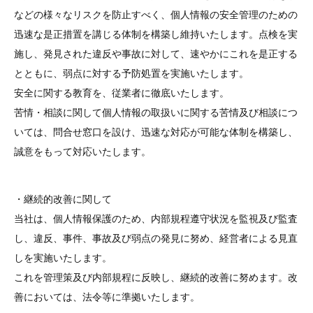
などの様々なリスクを防止すべく、個人情報の安全管理のための
迅速な是正措置を講じる体制を構築し維持いたします。点検を実
施し、発見された違反や事故に対して、速やかにこれを是正する
とともに、弱点に対する予防処置を実施いたします。
安全に関する教育を、従業者に徹底いたします。
苦情・相談に関して個人情報の取扱いに関する苦情及び相談につ
いては、問合せ窓口を設け、迅速な対応が可能な体制を構築し、
誠意をもって対応いたします。
・継続的改善に関して
当社は、個人情報保護のため、内部規程遵守状況を監視及び監査
し、違反、事件、事故及び弱点の発見に努め、経営者による見直
しを実施いたします。
これを管理策及び内部規程に反映し、継続的改善に努めます。改
善においては、法令等に準拠いたします。