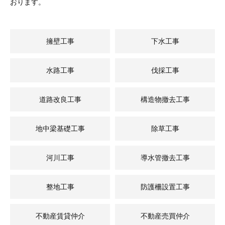
おります。
擁壁工事
下水工事
水路工事
伐採工事
道路改良工事
構造物撤去工事
地中梁基礎工事
除草工事
河川工事
導水管撤去工事
整地工事
防護柵設置工事
不動産賃貸仲介
不動産売買仲介