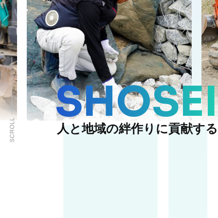
SHOSEI
人と地域の絆作りに貢献する